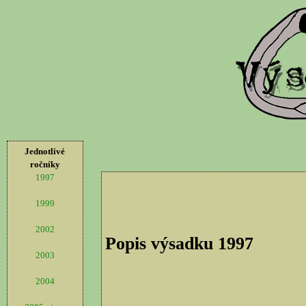
Jednotlivé
ročníky
1997
1999
2002
Popis výsadku 1997
2003
2004