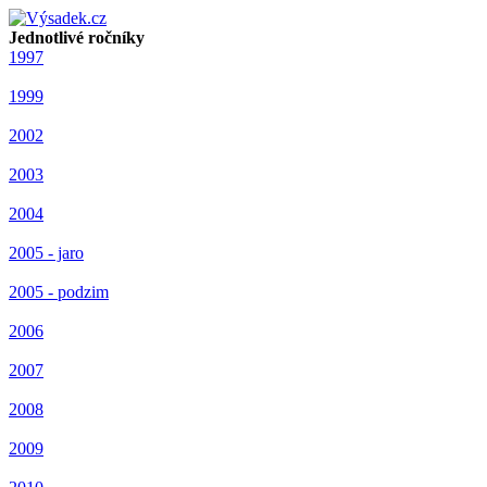
Jednotlivé ročníky
1997
1999
2002
2003
2004
2005 - jaro
2005 - podzim
2006
2007
2008
2009