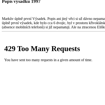
Popis výsadku 1997
Markův úplně první Výsadek. Popis ani jiný věci si už dávno nepamatu
úplně první výsadek, kde bylo cca 6 dvojic, byl v prostoru křivoklát
(absence mobilních telefonů) si již nepamatuji. Ale na ztracenou Elišk