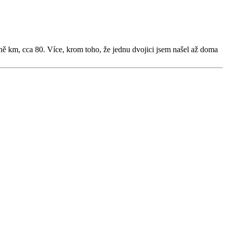
dně km, cca 80. Více, krom toho, že jednu dvojici jsem našel až doma