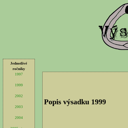
Jednotlivé
ročníky
1997
1999
2002
Popis výsadku 1999
2003
2004