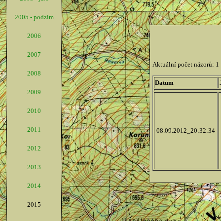
2005 - podzim
2006
2007
2008
2009
2010
2011
2012
2013
2014
2015