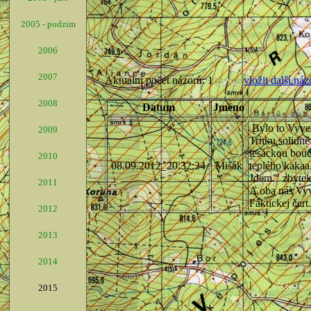
2005 - podzim
2006
2007
2008
2009
2010
2011
2012
2013
2014
2015