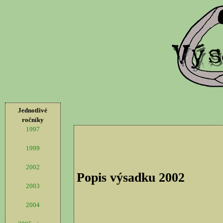
Jednotlivé
ročníky
1997
1999
2002
Popis výsadku 2002
2003
2004