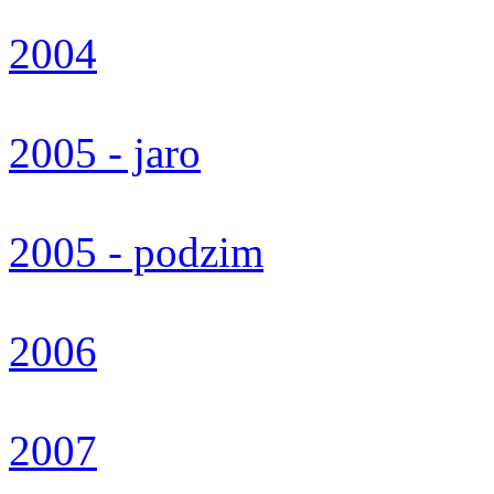
2004
2005 - jaro
2005 - podzim
2006
2007