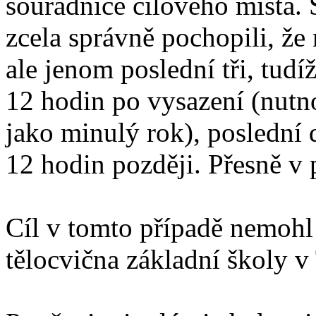
souřadnice cílového míst
zcela správně pochopili, že 
ale jenom poslední tři, tudí
12 hodin po vysazení (nutn
jako minulý rok), poslední 
12 hodin později. Přesně v 
Cíl v tomto případě nemohl
tělocvična základní školy v