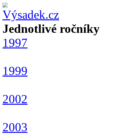
Jednotlivé ročníky
1997
1999
2002
2003