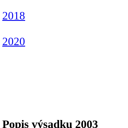
2018
2020
Popis výsadku 2003