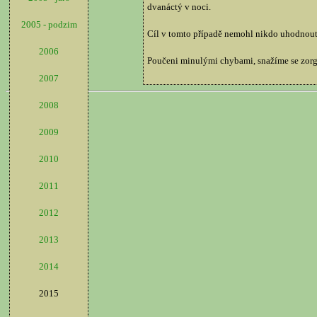
dvanáctý v noci.
2005 - podzim
Cíl v tomto případě nemohl nikdo uhodnout, 
2006
Poučeni minulými chybami, snažíme se zorg
2007
2008
2009
2010
2011
2012
2013
2014
2015