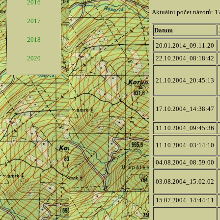
2016
2017
2018
2020