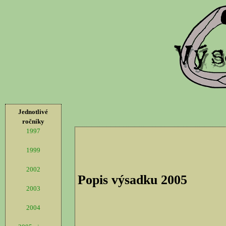
Jednotlivé
ročníky
1997
1999
2002
Popis výsadku 2005
2003
2004