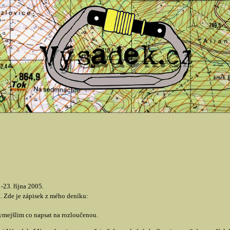
23. října 2005.
. Zde je zápisek z mého deníku:
mejšlim co napsat na rozloučenou.