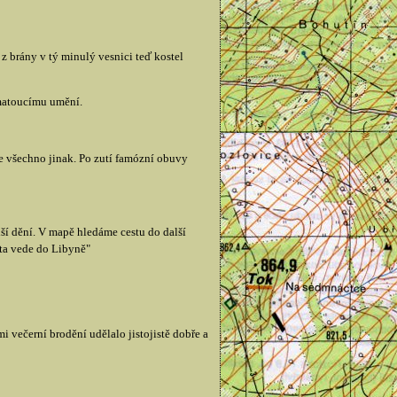
 brány v tý minulý vesnici teď kostel
 matoucímu umění.
je všechno jinak. Po zutí famózní obuvy
alší dění. V mapě hledáme cestu do další
ta vede do Libyně"
 večerní brodění udělalo jistojistě dobře a