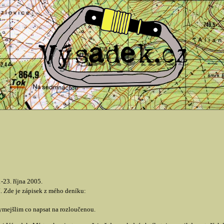
23. října 2005.
. Zde je zápisek z mého deníku:
mejšlim co napsat na rozloučenou.