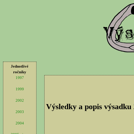
Jednotlivé
ročníky
1997
1999
2002
Výsledky a popis výsadku
2003
2004