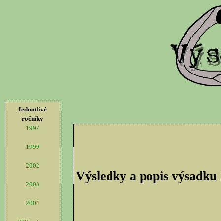
Jednotlivé
ročníky
1997
1999
2002
Výsledky a popis výsadku
2003
2004