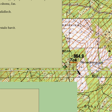
 shonu, čas.
ašidlech.
stalo bavit.