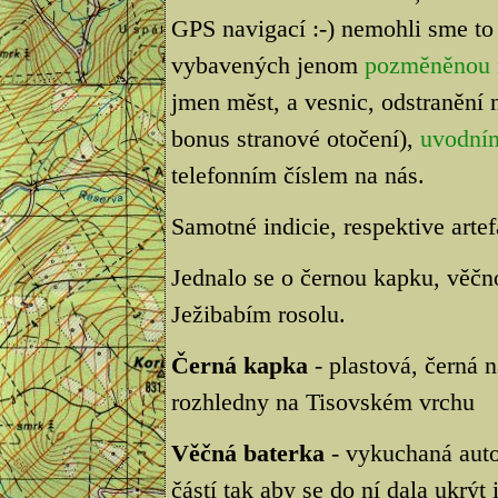
GPS navigací :-) nemohli sme to
vybavených jenom
pozměněnou
jmen měst, a vesnic, odstranění n
bonus stranové otočení),
uvodní
telefonním číslem na nás.
Samotné indicie, respektive artef
Jednalo se o černou kapku, věčn
Ježibabím rosolu.
Černá kapka
- plastová, černá 
rozhledny na Tisovském vrchu
Věčná baterka
- vykuchaná autob
částí tak aby se do ní dala ukrýt