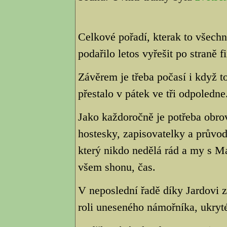
Celkové pořadí, kterak to všech
podařilo letos vyřešit po straně f
Závěrem je třeba počasí i když t
přestalo v pátek ve tři odpoledne
Jako každoročně je potřeba obro
hostesky, zapisovatelky a průvod
který nikdo nedělá rád a my s M
všem shonu, čas.
V neposlední řadě díky Jardovi
roli uneseného námořníka, ukryté