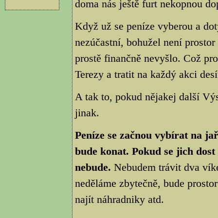
doma nás ještě furt nekopnou dop
Když už se peníze vyberou a dot
nezúčastní, bohužel není prostor
prostě finančně nevyšlo. Což pr
Terezy a tratit na každý akci desít
A tak to, pokud nějakej další Vý
jinak.
Peníze se začnou vybírat na jař
bude konat. Pokud se jich dost 
nebude.
Nebudem trávit dva víken
neděláme zbytečně, bude prostor
najít náhradniky atd.