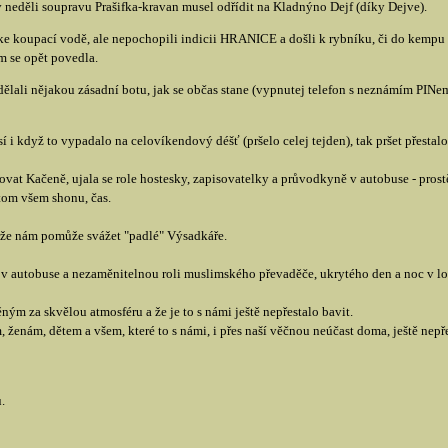
 neděli soupravu Prašifka-kravan musel odřídit na Kladnýno Dejf (díky Dejve).
t ke koupací vodě, ale nepochopili indicii HRANICE a došli k rybníku, či do kem
em se opět povedla.
dělali nějakou zásadní botu, jak se občas stane (vypnutej telefon s neznámím PINem
 i když to vypadalo na celovíkendový déšť (pršelo celej tejden), tak pršet přestalo
at Kačeně, ujala se role hostesky, zapisovatelky a průvodkyně v autobuse - prostě 
tom všem shonu, čas.
o, že nám pomůže svážet "padlé" Výsadkáře.
v autobuse a nezaměnitelnou roli muslimského převaděče, ukrytého den a noc v l
m za skvělou atmosféru a že je to s námi ještě nepřestalo bavit.
ženám, dětem a všem, které to s námi, i přes naší věčnou neúčast doma, ještě nepře
.