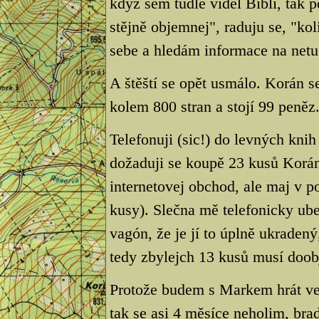
když sem tudle viděl Bibli, tak 
stějně objemnej", raduju se, "ko
sebe a hledám informace na netu
A štěští se opět usmálo. Korán 
kolem 800 stran a stojí 99 peněz
Telefonuji (sic!) do levných kni
dožaduji se koupě 23 kusů Korán
internetovej obchod, ale maj v 
kusy). Slečna mě telefonicky ub
vagón, že je jí to úplně ukraden
tedy zbylejch 13 kusů musí doob
Protože budem s Markem hrát v
tak se asi 4 měsíce neholim, b