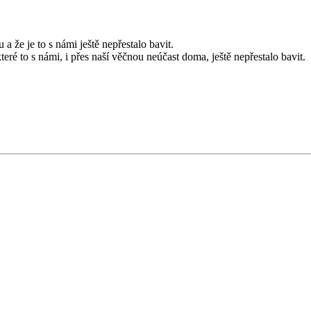
že je to s námi ještě nepřestalo bavit.
é to s námi, i přes naší věčnou neúčast doma, ještě nepřestalo bavit.