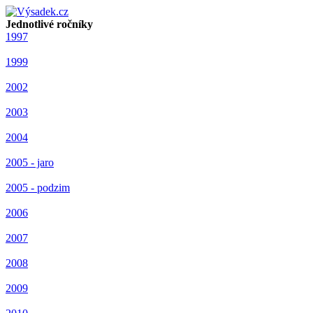
Jednotlivé ročníky
1997
1999
2002
2003
2004
2005 - jaro
2005 - podzim
2006
2007
2008
2009