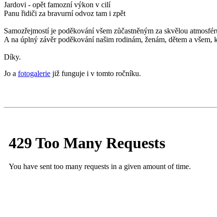
Jardovi - opět famozní výkon v cilí
Panu řidiči za bravurní odvoz tam i zpět
Samozřejmostí je poděkování všem zůčastněným za skvělou atmosféru a 
A na úplný závěr poděkování našim rodinám, ženám, dětem a všem, kter
Díky.
Jo a
fotogalerie
již funguje i v tomto ročníku.