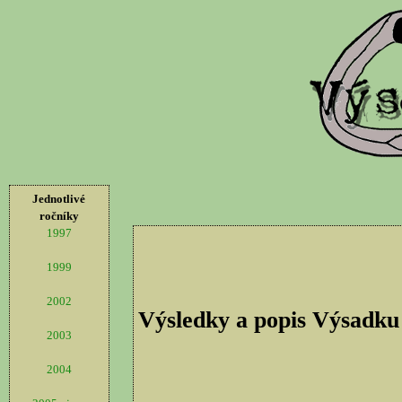
Jednotlivé
ročníky
1997
1999
2002
Výsledky a popis Výsadku
2003
2004