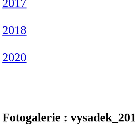
2017
2018
2020
Fotogalerie : vysadek_20