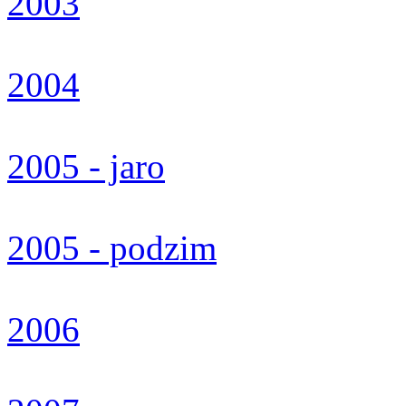
2003
2004
2005 - jaro
2005 - podzim
2006