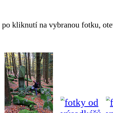
po kliknutí na vybranou fotku, ot