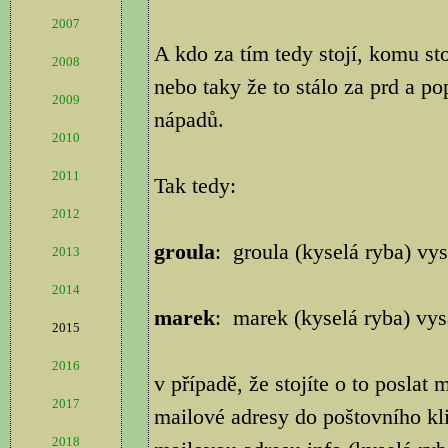
2007
A kdo za tím tedy stojí, komu stoj
2008
nebo taky že to stálo za prd a po
2009
nápadů.
2010
2011
Tak tedy:
2012
groula
: groula (kyselá ryba) vys
2013
2014
marek
: marek (kyselá ryba) vys
2015
2016
v případě, že stojíte o to poslat
2017
mailové adresy do poštovního kli
2018