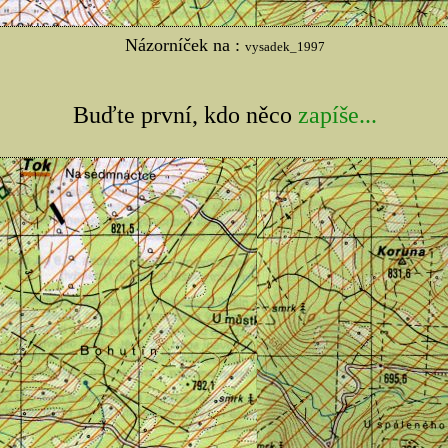
Názorníček na :
vysadek_1997
Buďte první, kdo něco
zapíše...