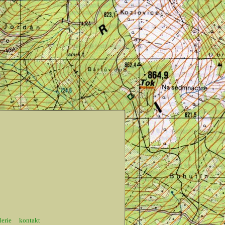
lerie
kontakt