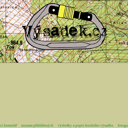
cí formulář
seznam přihlášených
výsledky a popis letošního výsadku
fotoga