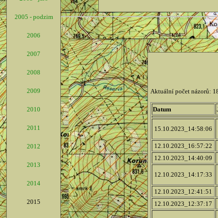
2005 - podzim
2006
2007
2008
2009
2010
2011
2012
2013
2014
2015