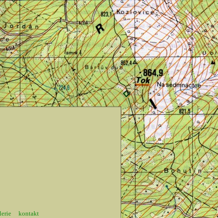
lerie
kontakt