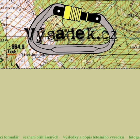
cí formulář
seznam přihlášených
výsledky a popis letošního výsadku
fotoga